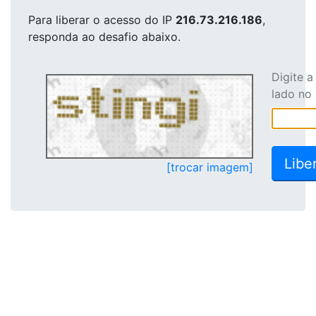
Para liberar o acesso
do IP
216.73.216.186
,
responda ao desafio abaixo.
Digite 
lado no
[trocar imagem]